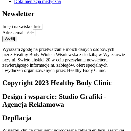
Dokumentacja medyczna
Newsletter
Imię i nazwisko
Adres email
Wyślij
Wyrażam zgodę na przetwarzanie moich danych osobowych
przez Healthy Body Wioleta Wiśniewska z siedzibą w Wyszkowie
przy ul. Świętojańskiej 20 w celu przesyłania newslettera
zawierającego informacje nt. zabiegów, ofert specjalnych
i wydarzeń organizowanych przez Healthy Body Clinic.
Copyright 2023 Healthy Body Clinic
Design i wsparcie: Studio Grafiki -
Agencja Reklamowa
DepIlacja
W naszej klinice oferujemy nowoczesne zabiegi epilacji laserowej –