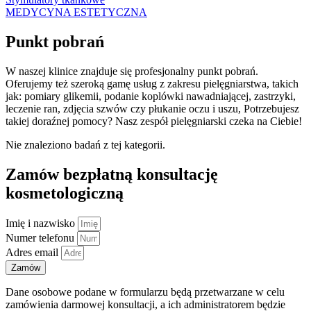
MEDYCYNA ESTETYCZNA
Punkt pobrań
W naszej klinice znajduje się profesjonalny punkt pobrań.
Oferujemy też szeroką gamę usług z zakresu pielęgniarstwa, takich
jak:
pomiary glikemii,
podanie koplówki nawadniającej, zastrzyki,
leczenie ran, zdjęcia szwów czy płukanie oczu i uszu, Potrzebujesz
takiej doraźnej pomocy? Nasz zespół pielęgniarski czeka na Ciebie!
Nie znaleziono badań z tej kategorii.
Zamów bezpłatną konsultację
kosmetologiczną
Imię i nazwisko
Numer telefonu
Adres email
Zamów
Dane osobowe podane w formularzu będą przetwarzane w celu
zamówienia darmowej konsultacji, a ich administratorem będzie