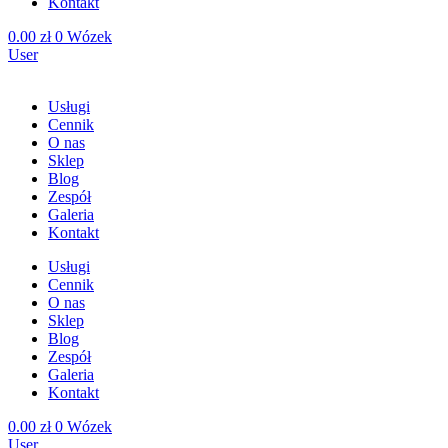
Kontakt
0.00
zł
0
Wózek
User
Usługi
Cennik
O nas
Sklep
Blog
Zespół
Galeria
Kontakt
Usługi
Cennik
O nas
Sklep
Blog
Zespół
Galeria
Kontakt
0.00
zł
0
Wózek
User