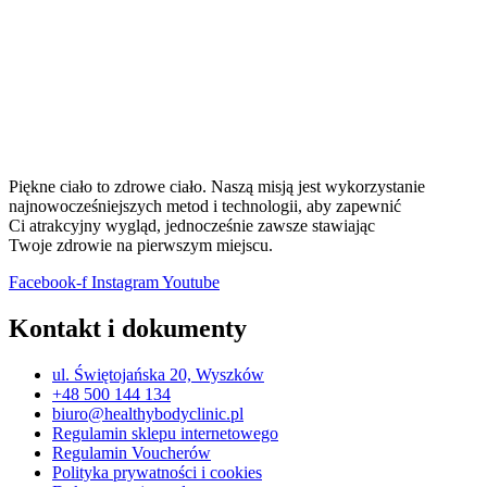
Piękne ciało to zdrowe ciało. Naszą misją jest wykorzystanie
najnowocześniejszych metod i technologii, aby zapewnić
Ci atrakcyjny wygląd, jednocześnie zawsze stawiając
Twoje zdrowie na pierwszym miejscu.
Facebook-f
Instagram
Youtube
Kontakt i dokumenty
ul. Świętojańska 20, Wyszków
+48 500 144 134
biuro@healthybodyclinic.pl
Regulamin sklepu internetowego
Regulamin Voucherów
Polityka prywatności i cookies