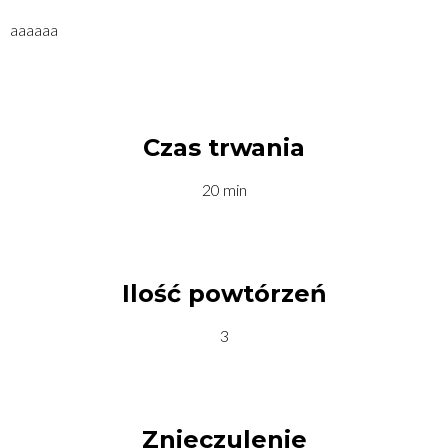
aaaaaa
Czas trwania
20 min
Ilość powtórzeń
3
Znieczulenie