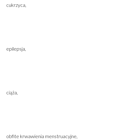
cukrzyca,
epilepsja,
ciąża,
obfite krwawienia menstruacyjne,