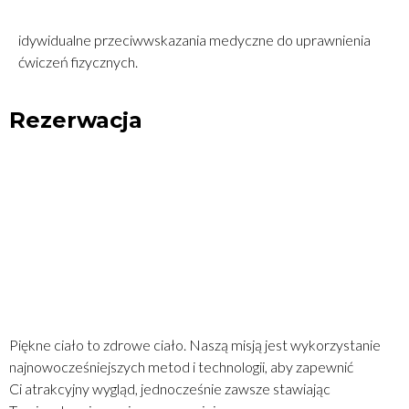
idywidualne przeciwwskazania medyczne do uprawnienia
ćwiczeń fizycznych.
Rezerwacja
ZADZWOŃ
REZERWUJ ON-LINE
MAPA DOJAZDU
Piękne ciało to zdrowe ciało. Naszą misją jest wykorzystanie
najnowocześniejszych metod i technologii, aby zapewnić
Ci atrakcyjny wygląd, jednocześnie zawsze stawiając