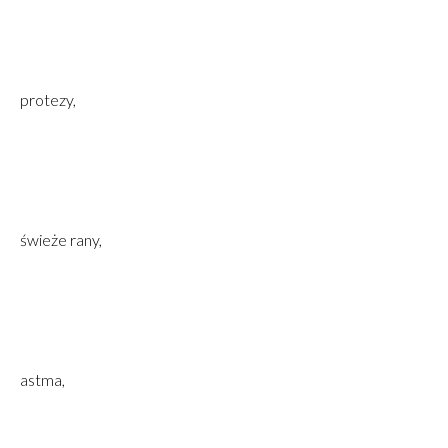
protezy,
świeże rany,
astma,