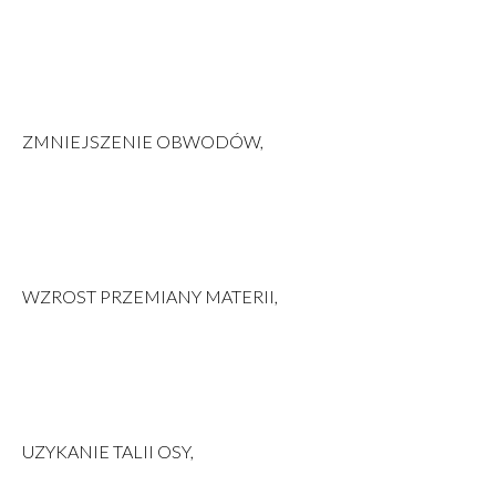
ZMNIEJSZENIE OBWODÓW,
WZROST PRZEMIANY MATERII,
UZYKANIE TALII OSY,