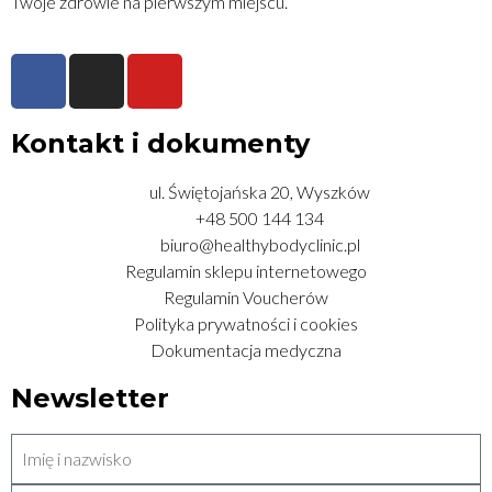
Twoje zdrowie na pierwszym miejscu.
Kontakt i dokumenty
ul. Świętojańska 20, Wyszków
+48 500 144 134
biuro@healthybodyclinic.pl
Regulamin sklepu internetowego
Regulamin Voucherów
Polityka prywatności i cookies
Dokumentacja medyczna
Newsletter