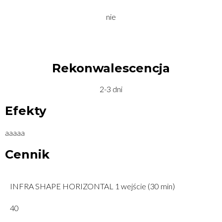
nie
Rekonwalescencja
2-3 dni
Efekty
aaaaa
Cennik
INFRA SHAPE HORIZONTAL 1 wejście (30 min)
40