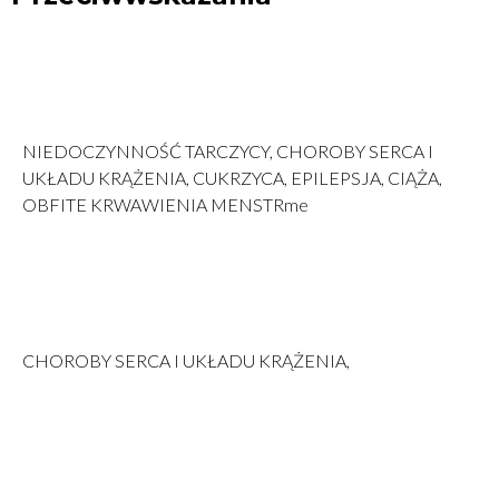
NIEDOCZYNNOŚĆ TARCZYCY, CHOROBY SERCA I
UKŁADU KRĄŻENIA, CUKRZYCA, EPILEPSJA, CIĄŻA,
OBFITE KRWAWIENIA MENSTRme
CHOROBY SERCA I UKŁADU KRĄŻENIA,