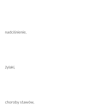
nadciśnienie,
żylaki,
choroby stawów,