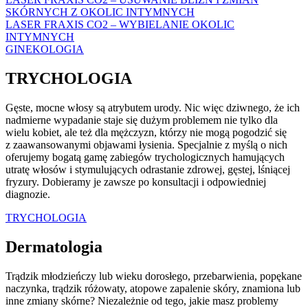
SKÓRNYCH Z OKOLIC INTYMNYCH
LASER FRAXIS CO2 – WYBIELANIE OKOLIC
INTYMNYCH
GINEKOLOGIA
TRYCHOLOGIA
Gęste, mocne włosy są atrybutem urody. Nic więc dziwnego, że ich
nadmierne wypadanie staje się dużym problemem nie tylko dla
wielu kobiet, ale też dla mężczyzn, którzy nie mogą pogodzić się
z zaawansowanymi objawami łysienia. Specjalnie z myślą o nich
oferujemy bogatą gamę zabiegów trychologicznych hamujących
utratę włosów i stymulujących odrastanie zdrowej, gęstej, lśniącej
fryzury. Dobieramy je zawsze po konsultacji i odpowiedniej
diagnozie.
TRYCHOLOGIA
Dermatologia
Trądzik młodzieńczy lub wieku dorosłego, przebarwienia, popękane
naczynka, trądzik różowaty, atopowe zapalenie skóry, znamiona lub
inne zmiany skórne? Niezależnie od tego, jakie masz problemy