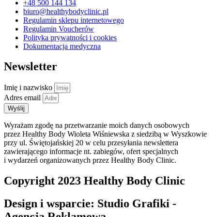
+48 500 144 134
biuro@healthybodyclinic.pl
Regulamin sklepu internetowego
Regulamin Voucherów
Polityka prywatności i cookies
Dokumentacja medyczna
Newsletter
Imię i nazwisko
Adres email
Wyślij
Wyrażam zgodę na przetwarzanie moich danych osobowych
przez Healthy Body Wioleta Wiśniewska z siedzibą w Wyszkowie
przy ul. Świętojańskiej 20 w celu przesyłania newslettera
zawierającego informacje nt. zabiegów, ofert specjalnych
i wydarzeń organizowanych przez Healthy Body Clinic.
Copyright 2023 Healthy Body Clinic
Design i wsparcie: Studio Grafiki -
Agencja Reklamowa