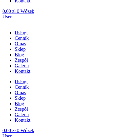
Kontakt
0.00
zł
0
Wózek
User
Usługi
Cennik
O nas
Sklep
Blog
Zespół
Galeria
Kontakt
Usługi
Cennik
O nas
Sklep
Blog
Zespół
Galeria
Kontakt
0.00
zł
0
Wózek
User