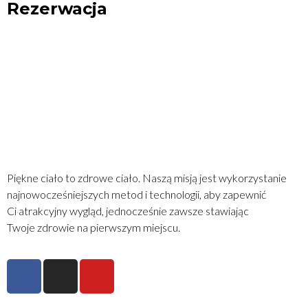
Rezerwacja
ZADZWOŃ
REZERWUJ ON-LINE
MAPA DOJAZDU
Piękne ciało to zdrowe ciało. Naszą misją jest wykorzystanie
najnowocześniejszych metod i technologii, aby zapewnić
Ci atrakcyjny wygląd, jednocześnie zawsze stawiając
Twoje zdrowie na pierwszym miejscu.