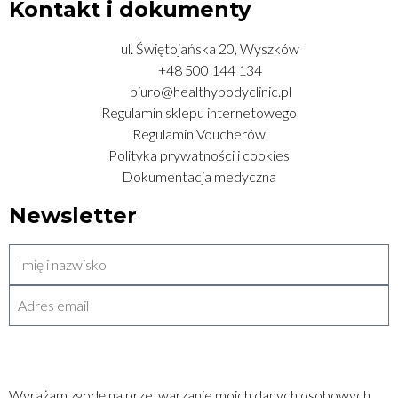
Kontakt i dokumenty
ul. Świętojańska 20, Wyszków
+48 500 144 134
biuro@healthybodyclinic.pl
Regulamin sklepu internetowego
Regulamin Voucherów
Polityka prywatności i cookies
Dokumentacja medyczna
Newsletter
WYŚLIJ
Wyrażam zgodę na przetwarzanie moich danych osobowych