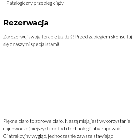
Patalogiczny przebieg ciąży
Rezerwacja
Zarezerwuj swoją terapię już dziś! Przed zabiegiem skonsultuj
się z naszymi specjalistami!
ZADZWOŃ
REZERWUJ ON-LINE
MAPA DOJAZDU
Piękne ciało to zdrowe ciało. Naszą misją jest wykorzystanie
najnowocześniejszych metod i technologii, aby zapewnić
Ci atrakcyjny wygląd, jednocześnie zawsze stawiając