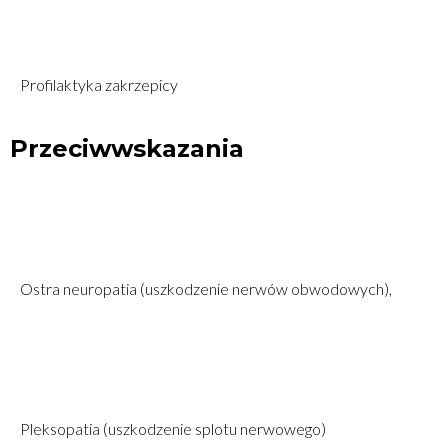
Profilaktyka zakrzepicy
Przeciwwskazania
Ostra neuropatia (uszkodzenie nerwów obwodowych),
Pleksopatia (uszkodzenie splotu nerwowego)