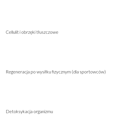
Cellulit i obrzęki tłuszczowe
Regeneracja po wysiłku fizycznym (dla sportowców)
Detoksykacja organizmu