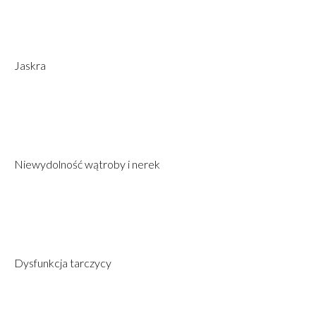
Jaskra
Niewydolność wątroby i nerek
Dysfunkcja tarczycy