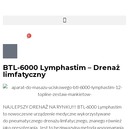
0
0.00
ZŁ
BTL-6000 Lymphastim – Drenaż
limfatyczny
NAJLEPSZY DRENAŻ NA RYNKU!!! BTL-6000 Lymphastim
to nowoczesne urządzenie medyczne wykorzystywane
do pneumatycznego drenażu limfatycznego, znanego również
jako presoterapia. Jest to bezinwazyjna metoda wspomagania