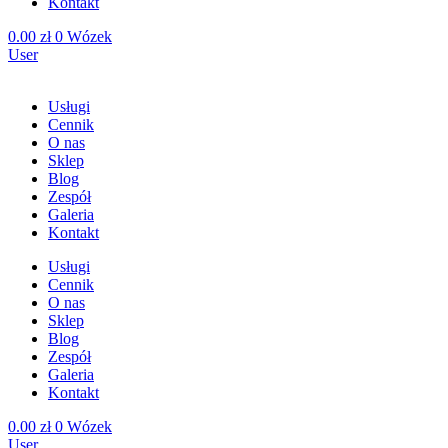
Kontakt
0.00
zł
0
Wózek
User
Usługi
Cennik
O nas
Sklep
Blog
Zespół
Galeria
Kontakt
Usługi
Cennik
O nas
Sklep
Blog
Zespół
Galeria
Kontakt
0.00
zł
0
Wózek
User