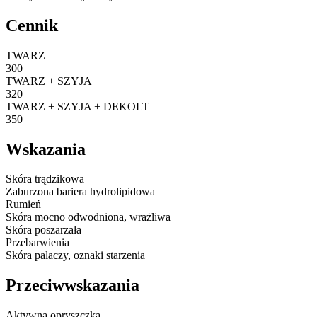
Cennik
TWARZ
300
TWARZ + SZYJA
320
TWARZ + SZYJA + DEKOLT
350
Wskazania
Skóra trądzikowa
Zaburzona bariera hydrolipidowa
Rumień
Skóra mocno odwodniona, wrażliwa
Skóra poszarzała
Przebarwienia
Skóra palaczy, oznaki starzenia
Przeciwwskazania
Aktywna opryszczka