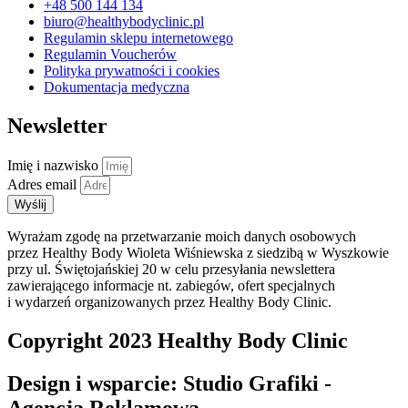
+48 500 144 134
biuro@healthybodyclinic.pl
Regulamin sklepu internetowego
Regulamin Voucherów
Polityka prywatności i cookies
Dokumentacja medyczna
Newsletter
Imię i nazwisko
Adres email
Wyślij
Wyrażam zgodę na przetwarzanie moich danych osobowych
przez Healthy Body Wioleta Wiśniewska z siedzibą w Wyszkowie
przy ul. Świętojańskiej 20 w celu przesyłania newslettera
zawierającego informacje nt. zabiegów, ofert specjalnych
i wydarzeń organizowanych przez Healthy Body Clinic.
Copyright 2023 Healthy Body Clinic
Design i wsparcie: Studio Grafiki -
Agencja Reklamowa