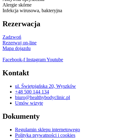
Alergie skórne
Infekcja wirusowa, bakteryjna
Rezerwacja
Zadzwoń
Rezerwuj on-line
Mapa dojazdu
Facebook-f
Instagram
Youtube
Kontakt
ul. Świętojańska 20, Wyszków
+48 500 144 134
biuro@healthybodyclinic.pl
Umów wizytę
Dokumenty
Regulamin sklepu internetowego
Polityka prywatności i cookies