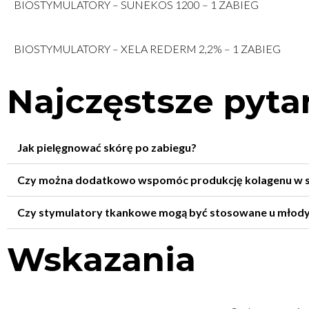
BIOSTYMULATORY – SUNEKOS 1200 – 1 ZABIEG
BIOSTYMULATORY – XELA REDERM 2,2% – 1 ZABIEG
Najczęstsze pyta
Jak pielęgnować skórę po zabiegu?
Czy można dodatkowo wspomóc produkcję kolagenu w 
Czy stymulatory tkankowe mogą być stosowane u młod
Wskazania