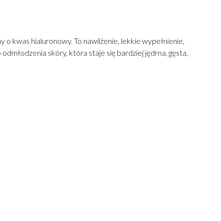
 o kwas hialuronowy. To nawilżenie, lekkie wypełnienie,
łodzenia skóry, która staje się bardziej jędrna, gęsta,