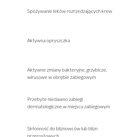
Spożywanie leków rozrzedzających krew
Aktywna opryszczka
Aktywne zmiany bakteryjne, grzybicze,
wirusowe w obrębie zabiegowym
Przebyte niedawno zabiegi
dermatologiczne w miejscu zabiegowym
Skłonność do bliznowców lub blizn
przerostowych