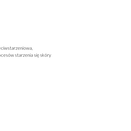
eciwstarzeniowa,
cesów starzenia się skóry