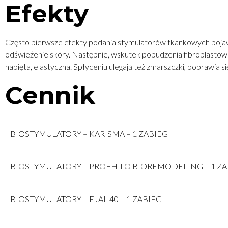
Efekty
Często pierwsze efekty podania stymulatorów tkankowych pojawiaj
odświeżenie skóry. Następnie, wskutek pobudzenia fibroblastów 
napięta, elastyczna. Spłyceniu ulegają też zmarszczki, poprawia si
Cennik
BIOSTYMULATORY – KARISMA – 1 ZABIEG
BIOSTYMULATORY – PROFHILO BIOREMODELING – 1 ZA
BIOSTYMULATORY – EJAL 40 – 1 ZABIEG