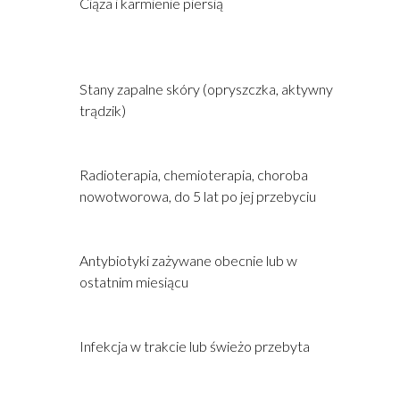
Ciąża i karmienie piersią
Stany zapalne skóry (opryszczka, aktywny
trądzik)
Radioterapia, chemioterapia, choroba
nowotworowa, do 5 lat po jej przebyciu
Antybiotyki zażywane obecnie lub w
ostatnim miesiącu
Infekcja w trakcie lub świeżo przebyta