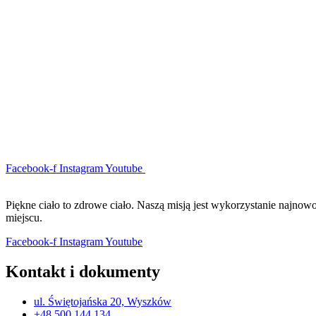
Facebook-f
Instagram
Youtube
Piękne ciało to zdrowe ciało. Naszą misją jest wykorzystanie najno
miejscu.
Facebook-f
Instagram
Youtube
Kontakt i dokumenty
ul. Świętojańska 20, Wyszków
+48 500 144 134