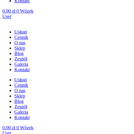
Kontakt
0.00
zł
0
Wózek
User
Usługi
Cennik
O nas
Sklep
Blog
Zespół
Galeria
Kontakt
Usługi
Cennik
O nas
Sklep
Blog
Zespół
Galeria
Kontakt
0.00
zł
0
Wózek
User