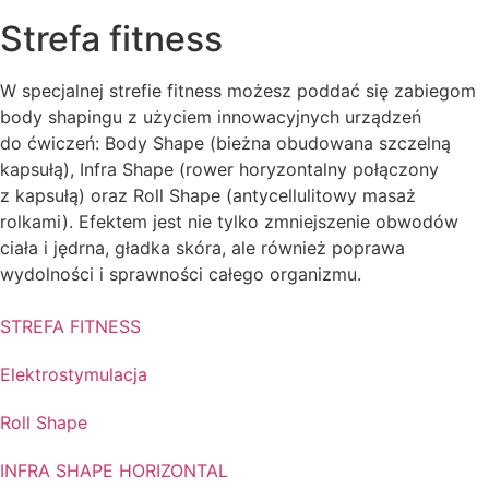
Strefa fitness
W specjalnej strefie fitness możesz poddać się zabiegom
body shapingu z użyciem innowacyjnych urządzeń
do ćwiczeń: Body Shape (
bieżna obudowana szczelną
kapsułą), Infra Shape (rower horyzontalny połączony
z kapsułą) oraz Roll Shape (antycellulitowy masaż
rolkami). Efektem jest nie tylko zmniejszenie obwodów
ciała i jędrna, gładka skóra, ale również poprawa
wydolności i sprawności całego organizmu.
STREFA FITNESS
Elektrostymulacja
Roll Shape
INFRA SHAPE HORIZONTAL