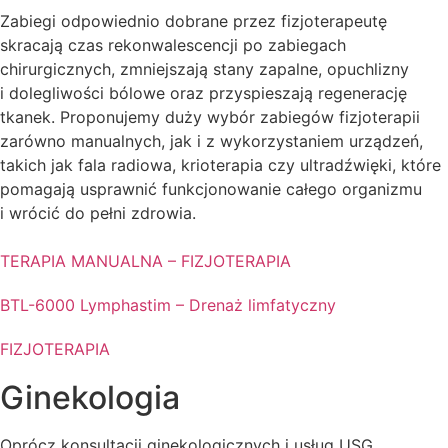
Zabiegi o
dpowiednio dobrane przez fizjoterapeutę
skracają czas rekonwalescencji po zabiegach
chirurgicznych, zmniejszają stany zapalne, opuchlizny
i dolegliwości bólowe oraz przyspieszają regenerację
tkanek. Proponujemy duży wybór zabiegów fizjoterapii
zarówno manualnych, jak i z wykorzystaniem urządzeń,
takich jak fala radiowa, krioterapia czy ultradźwięki, które
pomagają usprawnić funkcjonowanie całego organizmu
i wrócić do pełni zdrowia.
TERAPIA MANUALNA – FIZJOTERAPIA
BTL-6000 Lymphastim – Drenaż limfatyczny
FIZJOTERAPIA
Ginekologia
Oprócz konsultacji ginekologicznych i usług USG