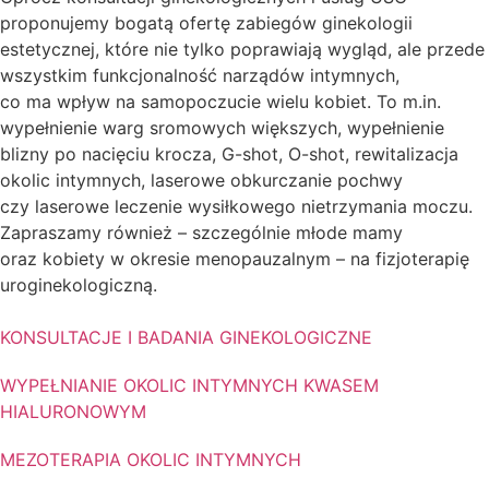
proponujemy bogatą ofertę zabiegów ginekologii
estetycznej, które nie tylko poprawiają wygląd, ale przede
wszystkim funkcjonalność narządów intymnych,
co ma wpływ na samopoczucie wielu kobiet. To m.in.
wypełnienie warg sromowych większych, wypełnienie
blizny po nacięciu krocza, G-shot, O-shot, rewitalizacja
okolic intymnych, laserowe obkurczanie pochwy
czy laserowe leczenie wysiłkowego nietrzymania moczu.
Zapraszamy również – szczególnie młode mamy
oraz kobiety w okresie menopauzalnym – na fizjoterapię
uroginekologiczną.
KONSULTACJE I BADANIA GINEKOLOGICZNE
WYPEŁNIANIE OKOLIC INTYMNYCH KWASEM
HIALURONOWYM
MEZOTERAPIA OKOLIC INTYMNYCH