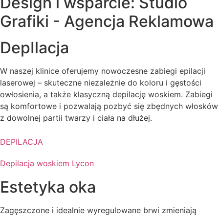
Design i wsparcie: Studio
Grafiki - Agencja Reklamowa
DepIlacja
W naszej klinice oferujemy nowoczesne zabiegi epilacji
laserowej – skuteczne niezależnie do koloru i gęstości
owłosienia, a także klasyczną depilację woskiem. Zabiegi
są komfortowe i pozwalają pozbyć się zbędnych włosków
z dowolnej partii twarzy i ciała na dłużej.
DEPILACJA
Depilacja woskiem Lycon
Estetyka oka
Zagęszczone i idealnie wyregulowane brwi zmieniają