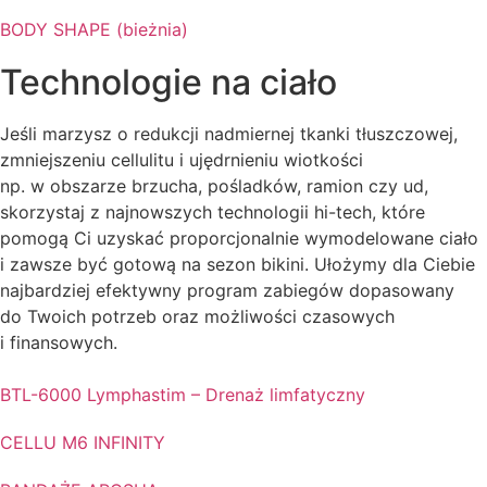
BODY SHAPE (bieżnia)
Technologie na ciało
Jeśli marzysz o redukcji nadmiernej tkanki tłuszczowej,
zmniejszeniu cellulitu i ujędrnieniu wiotkości
np. w obszarze brzucha, pośladków, ramion czy ud,
skorzystaj z najnowszych technologii hi-tech, które
pomogą Ci uzyskać proporcjonalnie wymodelowane ciało
i zawsze być gotową na sezon bikini. Ułożymy dla Ciebie
najbardziej efektywny program zabiegów dopasowany
do Twoich potrzeb oraz możliwości czasowych
i finansowych.
BTL-6000 Lymphastim – Drenaż limfatyczny
CELLU M6 INFINITY