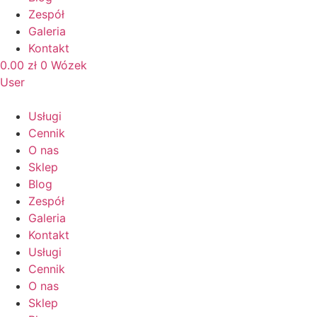
Zespół
Galeria
Kontakt
0.00
zł
0
Wózek
User
Usługi
Cennik
O nas
Sklep
Blog
Zespół
Galeria
Kontakt
Usługi
Cennik
O nas
Sklep