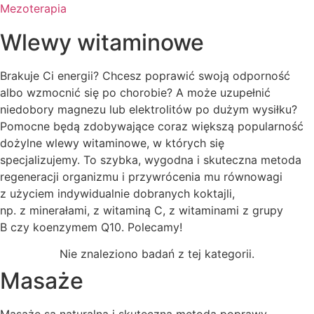
Mezoterapia
Wlewy witaminowe
Brakuje Ci energii? Chcesz poprawić swoją odporność
albo wzmocnić się po chorobie? A może uzupełnić
niedobory magnezu lub elektrolitów po dużym wysiłku?
Pomocne będą zdobywające coraz większą popularność
dożylne wlewy witaminowe, w których się
specjalizujemy.
To szybka, wygodna i skuteczna metoda
regeneracji organizmu i przywrócenia mu równowagi
z użyciem indywidualnie dobranych koktajli,
np. z minerałami, z witaminą C, z witaminami z grupy
B czy koenzymem Q10. Polecamy!
Nie znaleziono badań z tej kategorii.
Masaże