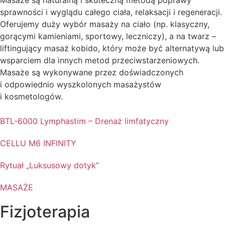
Masaże są naturalną i skuteczną metodą poprawy
sprawności i wyglądu całego ciała, relaksacji i regeneracji.
Oferujemy duży wybór masaży na ciało (np. klasyczny,
gorącymi kamieniami, sportowy, leczniczy), a na twarz –
liftingujący masaż kobido, który może być alternatywą lub
wsparciem dla innych metod przeciwstarzeniowych.
Masaże są wykonywane przez doświadczonych
i odpowiednio wyszkolonych masażystów
i kosmetologów.
BTL-6000 Lymphastim – Drenaż limfatyczny
CELLU M6 INFINITY
Rytuał „Luksusowy dotyk”
MASAŻE
Fizjoterapia