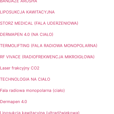
BANDAŻE AROSHA
LIPOSUKCJA KAWITACYJNA
STORZ MEDICAL (FALA UDERZENIOWA)
DERMAPEN 4.0 (NA CIAŁO)
TERMOLIFTING (FALA RADIOWA MONOPOLARNA)
RF VIVACE (RADIOFREKWENCJA MIKROIGŁOWA)
Laser frakcyjny CO2
TECHNOLOGIA NA CIAŁO
Fala radiowa monopolarna (ciało)
Dermapen 4.0
Liposukcja kawitacyjna (ultradźwiękowa)