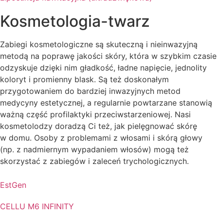
Kosmetologia-twarz
Zabiegi kosmetologiczne są skuteczną i nieinwazyjną
metodą na poprawę jakości skóry, która w szybkim czasie
odzyskuje dzięki nim gładkość, ładne napięcie, jednolity
koloryt i promienny blask. Są też doskonałym
przygotowaniem do bardziej inwazyjnych metod
medycyny estetycznej, a regularnie powtarzane stanowią
ważną część profilaktyki przeciwstarzeniowej. Nasi
kosmetolodzy doradzą Ci też, jak pielęgnować skórę
w domu. Osoby z problemami z włosami i skórą głowy
(np. z nadmiernym wypadaniem włosów) mogą też
skorzystać z zabiegów i zaleceń trychologicznych.
EstGen
CELLU M6 INFINITY