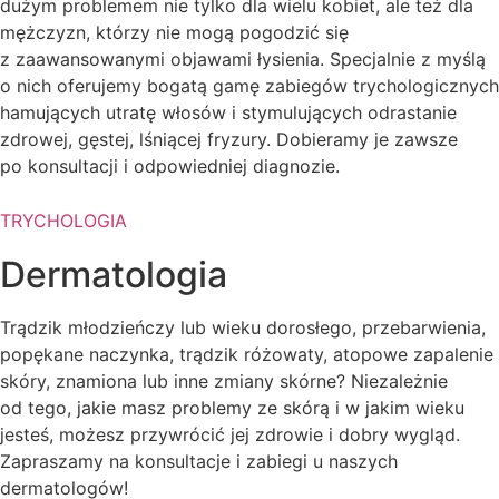
dużym problemem nie tylko dla wielu kobiet, ale też dla
mężczyzn, którzy nie mogą pogodzić się
z zaawansowanymi objawami łysienia. Specjalnie z myślą
o nich oferujemy bogatą gamę zabiegów trychologicznych
hamujących utratę włosów i stymulujących odrastanie
zdrowej, gęstej, lśniącej fryzury. Dobieramy je zawsze
po konsultacji i odpowiedniej diagnozie.
TRYCHOLOGIA
Dermatologia
Trądzik młodzieńczy lub wieku dorosłego, przebarwienia,
popękane naczynka, trądzik różowaty, atopowe zapalenie
skóry, znamiona lub inne zmiany skórne? Niezależnie
od tego, jakie masz problemy ze skórą i w jakim wieku
jesteś, możesz przywrócić jej zdrowie i dobry wygląd.
Zapraszamy na konsultacje i zabiegi u naszych
dermatologów!