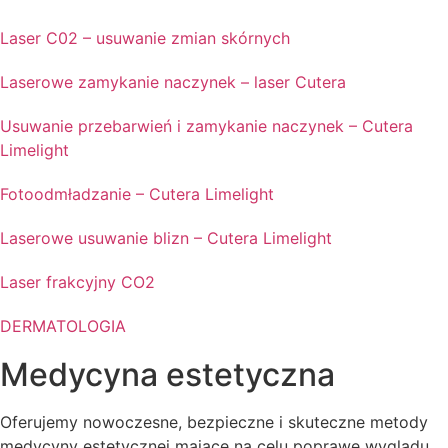
Laser C02 – usuwanie zmian skórnych
Laserowe zamykanie naczynek – laser Cutera
Usuwanie przebarwień i zamykanie naczynek – Cutera
Limelight
Fotoodmładzanie – Cutera Limelight
Laserowe usuwanie blizn – Cutera Limelight
Laser frakcyjny CO2
DERMATOLOGIA
Medycyna estetyczna
Oferujemy nowoczesne, bezpieczne i skuteczne metody
medycyny estetycznej mające na celu poprawę wyglądu