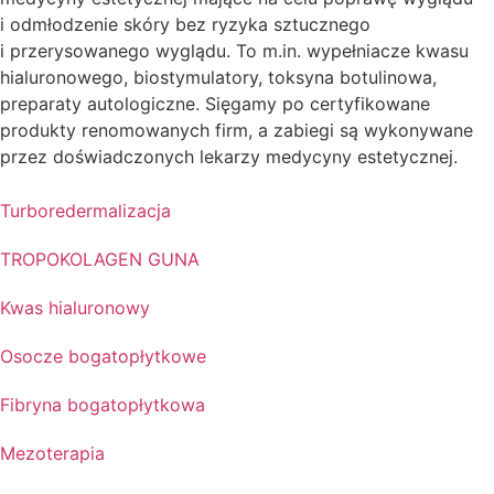
i odmłodzenie skóry bez ryzyka sztucznego
i przerysowanego wyglądu. To m.in. wypełniacze kwasu
hialuronowego, biostymulatory, toksyna botulinowa,
preparaty autologiczne. Sięgamy po certyfikowane
produkty renomowanych firm, a zabiegi są wykonywane
przez doświadczonych lekarzy medycyny estetycznej.
Turboredermalizacja
TROPOKOLAGEN GUNA
Kwas hialuronowy
Osocze bogatopłytkowe
Fibryna bogatopłytkowa
Mezoterapia