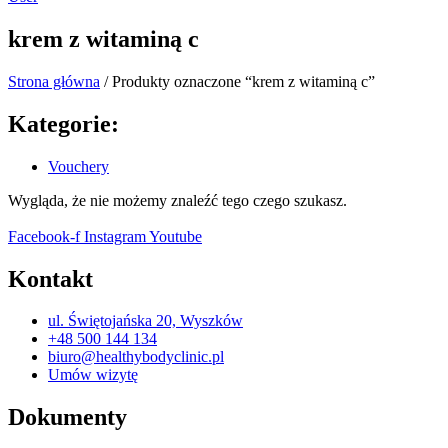
krem z witaminą c
Strona główna
/ Produkty oznaczone “krem z witaminą c”
Kategorie:
Vouchery
Wygląda, że nie możemy znaleźć tego czego szukasz.
Facebook-f
Instagram
Youtube
Kontakt
ul. Świętojańska 20, Wyszków
+48 500 144 134
biuro@healthybodyclinic.pl
Umów wizytę
Dokumenty