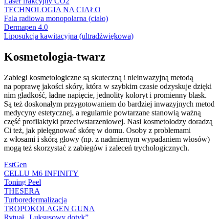
Laser frakcyjny CO2
TECHNOLOGIA NA CIAŁO
Fala radiowa monopolarna (ciało)
Dermapen 4.0
Liposukcja kawitacyjna (ultradźwiękowa)
Kosmetologia-twarz
Zabiegi kosmetologiczne są skuteczną i nieinwazyjną metodą
na poprawę jakości skóry, która w szybkim czasie odzyskuje dzięki
nim gładkość, ładne napięcie, jednolity koloryt i promienny blask.
Są też doskonałym przygotowaniem do bardziej inwazyjnych metod
medycyny estetycznej, a regularnie powtarzane stanowią ważną
część profilaktyki przeciwstarzeniowej. Nasi kosmetolodzy doradzą
Ci też, jak pielęgnować skórę w domu. Osoby z problemami
z włosami i skórą głowy (np. z nadmiernym wypadaniem włosów)
mogą też skorzystać z zabiegów i zaleceń trychologicznych.
EstGen
CELLU M6 INFINITY
Toning Peel
THESERA
Turboredermalizacja
TROPOKOLAGEN GUNA
Rytuał „Luksusowy dotyk”