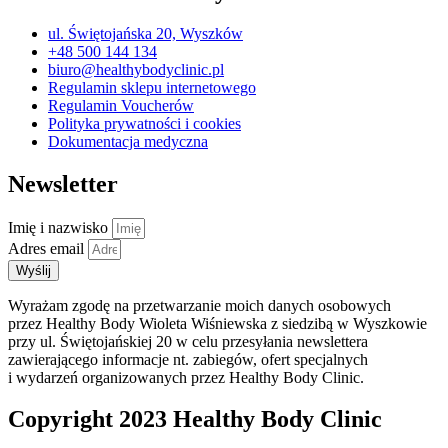
ul. Świętojańska 20, Wyszków
+48 500 144 134
biuro@healthybodyclinic.pl
Regulamin sklepu internetowego
Regulamin Voucherów
Polityka prywatności i cookies
Dokumentacja medyczna
Newsletter
Imię i nazwisko
Adres email
Wyślij
Wyrażam zgodę na przetwarzanie moich danych osobowych
przez Healthy Body Wioleta Wiśniewska z siedzibą w Wyszkowie
przy ul. Świętojańskiej 20 w celu przesyłania newslettera
zawierającego informacje nt. zabiegów, ofert specjalnych
i wydarzeń organizowanych przez Healthy Body Clinic.
Copyright 2023 Healthy Body Clinic