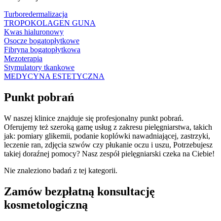
Turboredermalizacja
TROPOKOLAGEN GUNA
Kwas hialuronowy
Osocze bogatopłytkowe
Fibryna bogatopłytkowa
Mezoterapia
Stymulatory tkankowe
MEDYCYNA ESTETYCZNA
Punkt pobrań
W naszej klinice znajduje się profesjonalny punkt pobrań.
Oferujemy też szeroką gamę usług z zakresu pielęgniarstwa, takich
jak:
pomiary glikemii,
podanie koplówki nawadniającej, zastrzyki,
leczenie ran, zdjęcia szwów czy płukanie oczu i uszu, Potrzebujesz
takiej doraźnej pomocy? Nasz zespół pielęgniarski czeka na Ciebie!
Nie znaleziono badań z tej kategorii.
Zamów bezpłatną konsultację
kosmetologiczną