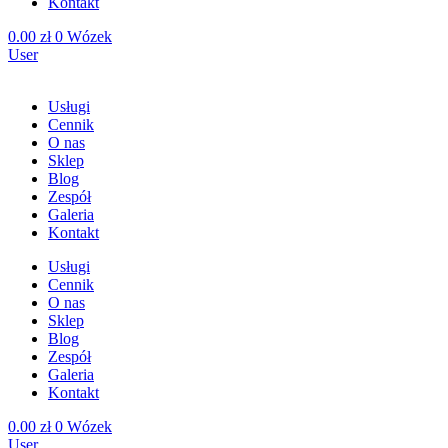
Kontakt
0.00
zł
0
Wózek
User
Usługi
Cennik
O nas
Sklep
Blog
Zespół
Galeria
Kontakt
Usługi
Cennik
O nas
Sklep
Blog
Zespół
Galeria
Kontakt
0.00
zł
0
Wózek
User