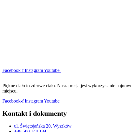
Facebook-f
Instagram
Youtube
Piękne ciało to zdrowe ciało. Naszą misją jest wykorzystanie najno
miejscu.
Facebook-f
Instagram
Youtube
Kontakt i dokumenty
ul. Świętojańska 20, Wyszków
+48 500 144 134