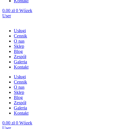
Kontakt
0.00
zł
0
Wózek
User
Usługi
Cennik
O nas
Sklep
Blog
Zespół
Galeria
Kontakt
Usługi
Cennik
O nas
Sklep
Blog
Zespół
Galeria
Kontakt
0.00
zł
0
Wózek
User