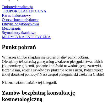
Turboredermalizacja
TROPOKOLAGEN GUNA
Kwas hialuronowy
Osocze bogatopłytkowe
Fibryna bogatopłytkowa
Mezoterapia
Stymulatory tkankowe
MEDYCYNA ESTETYCZNA
Punkt pobrań
W naszej klinice znajduje się profesjonalny punkt pobrań.
Oferujemy też szeroką gamę usług z zakresu pielęgniarstwa, takich
jak:
pomiary glikemii,
podanie koplówki nawadniającej, zastrzyki,
leczenie ran, zdjęcia szwów czy płukanie oczu i uszu, Potrzebujesz
takiej doraźnej pomocy? Nasz zespół pielęgniarski czeka na Ciebie!
Nie znaleziono badań z tej kategorii.
Zamów bezpłatną konsultację
kosmetologiczną