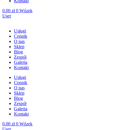
Kontakt
0.00
zł
0
Wózek
User
Usługi
Cennik
O nas
Sklep
Blog
Zespół
Galeria
Kontakt
Usługi
Cennik
O nas
Sklep
Blog
Zespół
Galeria
Kontakt
0.00
zł
0
Wózek
User