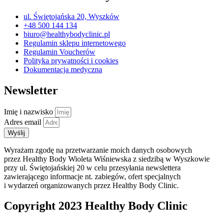
ul. Świętojańska 20, Wyszków
+48 500 144 134
biuro@healthybodyclinic.pl
Regulamin sklepu internetowego
Regulamin Voucherów
Polityka prywatności i cookies
Dokumentacja medyczna
Newsletter
Imię i nazwisko
Adres email
Wyślij
Wyrażam zgodę na przetwarzanie moich danych osobowych
przez Healthy Body Wioleta Wiśniewska z siedzibą w Wyszkowie
przy ul. Świętojańskiej 20 w celu przesyłania newslettera
zawierającego informacje nt. zabiegów, ofert specjalnych
i wydarzeń organizowanych przez Healthy Body Clinic.
Copyright 2023 Healthy Body Clinic