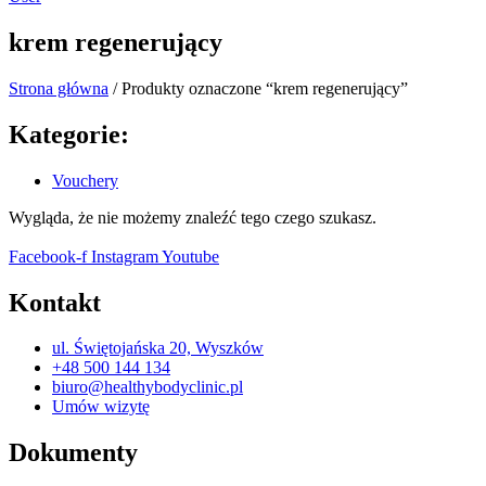
krem regenerujący
Strona główna
/ Produkty oznaczone “krem regenerujący”
Kategorie:
Vouchery
Wygląda, że nie możemy znaleźć tego czego szukasz.
Facebook-f
Instagram
Youtube
Kontakt
ul. Świętojańska 20, Wyszków
+48 500 144 134
biuro@healthybodyclinic.pl
Umów wizytę
Dokumenty