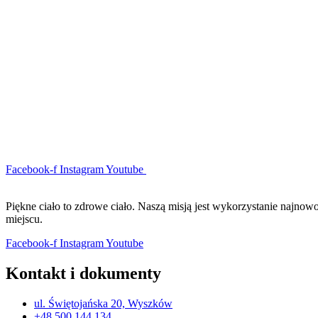
Facebook-f
Instagram
Youtube
Piękne ciało to zdrowe ciało. Naszą misją jest wykorzystanie najno
miejscu.
Facebook-f
Instagram
Youtube
Kontakt i dokumenty
ul. Świętojańska 20, Wyszków
+48 500 144 134