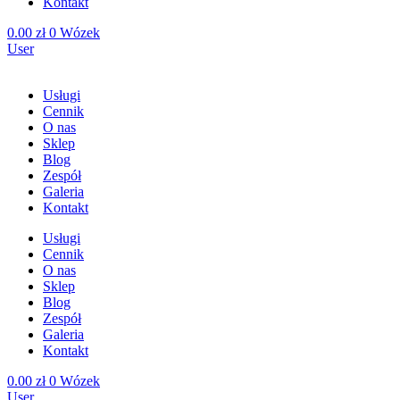
Kontakt
0.00
zł
0
Wózek
User
Usługi
Cennik
O nas
Sklep
Blog
Zespół
Galeria
Kontakt
Usługi
Cennik
O nas
Sklep
Blog
Zespół
Galeria
Kontakt
0.00
zł
0
Wózek
User