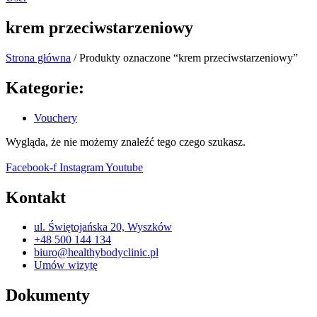
krem przeciwstarzeniowy
Strona główna
/ Produkty oznaczone “krem przeciwstarzeniowy”
Kategorie:
Vouchery
Wygląda, że nie możemy znaleźć tego czego szukasz.
Facebook-f
Instagram
Youtube
Kontakt
ul. Świętojańska 20, Wyszków
+48 500 144 134
biuro@healthybodyclinic.pl
Umów wizytę
Dokumenty