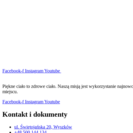
Facebook-f
Instagram
Youtube
Piękne ciało to zdrowe ciało. Naszą misją jest wykorzystanie najno
miejscu.
Facebook-f
Instagram
Youtube
Kontakt i dokumenty
ul. Świętojańska 20, Wyszków
+48 500 144 134