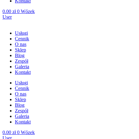
Kontakt
0.00
zł
0
Wózek
User
Usługi
Cennik
O nas
Sklep
Blog
Zespół
Galeria
Kontakt
Usługi
Cennik
O nas
Sklep
Blog
Zespół
Galeria
Kontakt
0.00
zł
0
Wózek
User