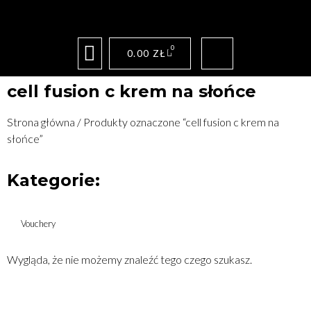
0
0.00
ZŁ
cell fusion c krem na słońce
Strona główna
/ Produkty oznaczone “cell fusion c krem na
słońce”
Kategorie:
Vouchery
Wygląda, że nie możemy znaleźć tego czego szukasz.