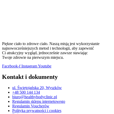
Piękne ciało to zdrowe ciało. Naszą misją jest wykorzystanie
najnowocześniejszych metod i technologii, aby zapewnić
Ci atrakcyjny wygląd, jednocześnie zawsze stawiając
Twoje zdrowie na pierwszym miejscu.
Facebook-f
Instagram
Youtube
Kontakt i dokumenty
ul. Świętojańska 20, Wyszków
+48 500 144 134
biuro@healthybodyclinic.pl
Regulamin sklepu internetowego
Regulamin Voucherów
Polityka prywatności i cookies