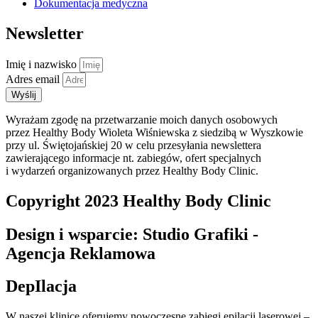
Dokumentacja medyczna
Newsletter
Imię i nazwisko
Adres email
Wyślij
Wyrażam zgodę na przetwarzanie moich danych osobowych
przez Healthy Body Wioleta Wiśniewska z siedzibą w Wyszkowie
przy ul. Świętojańskiej 20 w celu przesyłania newslettera
zawierającego informacje nt. zabiegów, ofert specjalnych
i wydarzeń organizowanych przez Healthy Body Clinic.
Copyright 2023 Healthy Body Clinic
Design i wsparcie: Studio Grafiki -
Agencja Reklamowa
DepIlacja
W naszej klinice oferujemy nowoczesne zabiegi epilacji laserowej –