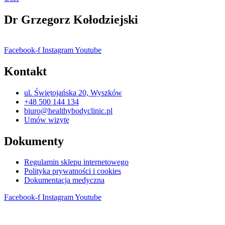
Dr Grzegorz Kołodziejski
Facebook-f
Instagram
Youtube
Kontakt
ul. Świętojańska 20, Wyszków
+48 500 144 134
biuro@healthybodyclinic.pl
Umów wizytę
Dokumenty
Regulamin sklepu internetowego
Polityka prywatności i cookies
Dokumentacja medyczna
Facebook-f
Instagram
Youtube