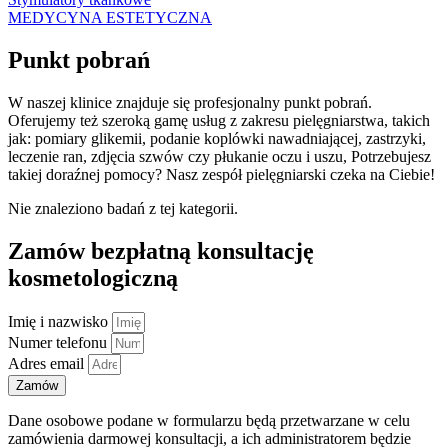
MEDYCYNA ESTETYCZNA
Punkt pobrań
W naszej klinice znajduje się profesjonalny punkt pobrań.
Oferujemy też szeroką gamę usług z zakresu pielęgniarstwa, takich
jak:
pomiary glikemii,
podanie koplówki nawadniającej, zastrzyki,
leczenie ran, zdjęcia szwów czy płukanie oczu i uszu, Potrzebujesz
takiej doraźnej pomocy? Nasz zespół pielęgniarski czeka na Ciebie!
Nie znaleziono badań z tej kategorii.
Zamów bezpłatną konsultację
kosmetologiczną
Imię i nazwisko
Numer telefonu
Adres email
Zamów
Dane osobowe podane w formularzu będą przetwarzane w celu
zamówienia darmowej konsultacji, a ich administratorem będzie