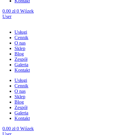
Kontakt
0.00
zł
0
Wózek
User
Usługi
Cennik
O nas
Sklep
Blog
Zespół
Galeria
Kontakt
Usługi
Cennik
O nas
Sklep
Blog
Zespół
Galeria
Kontakt
0.00
zł
0
Wózek
User