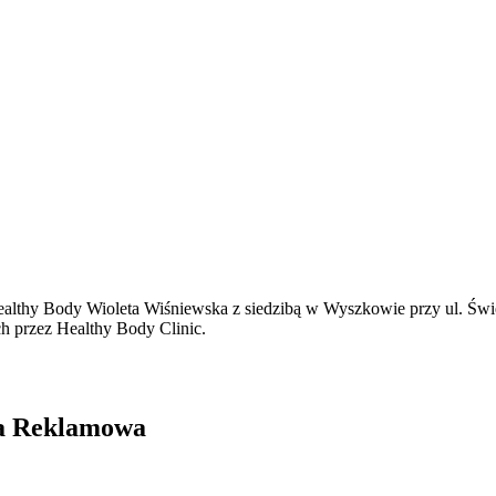
thy Body Wioleta Wiśniewska z siedzibą w Wyszkowie przy ul. Święto
ch przez Healthy Body Clinic.
cja Reklamowa