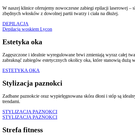
W naszej klinice oferujemy nowoczesne zabiegi epilacji laserowej – s
zbędnych włosków z dowolnej partii twarzy i ciała na dłużej.
DEPILACJA
Depilacja woskiem Lycon
Estetyka oka
Zagęszczone i idealnie wyregulowane brwi zmieniają wyraz całej twar
zabraknąć zabiegów estetycznych okolicy oka, które stanowią dużą 
ESTETYKA OKA
Stylizacja paznokci
Zadbane paznokcie oraz wypielęgnowana skóra dłoni i stóp są ideal
trendami.
STYLIZACJA PAZNOKCI
STYLIZACJA PAZNOKCI
Strefa fitness