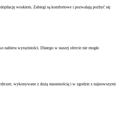
ną depilację woskiem. Zabiegi są komfortowe i pozwalają pozbyć się
o nabiera wyrazistości. Dlatego w naszej ofercie nie mogło
pedicure, wykonywane z dużą starannością i w zgodzie z najnowszymi