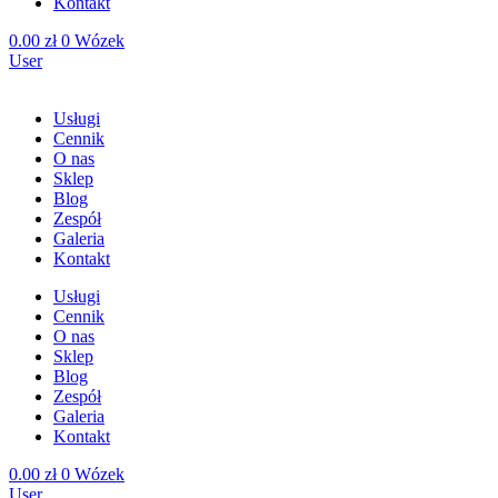
Kontakt
0.00
zł
0
Wózek
User
Usługi
Cennik
O nas
Sklep
Blog
Zespół
Galeria
Kontakt
Usługi
Cennik
O nas
Sklep
Blog
Zespół
Galeria
Kontakt
0.00
zł
0
Wózek
User