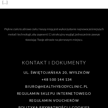
[…]
Piękne ciało to zdrowe ciało. Naszą misją jest wykorzystanie najnowocześniejszych
metod i technologii, aby zapewnić Ci atrakcyjny wygląd, jednocześnie zawsze
stawiając Twoje zdrowie na pierwszym miejscu.
KONTAKT I DOKUMENTY
UL. ŚWIĘTOJAŃSKA 20, WYSZKÓW
+48 500 144 134
BIURO@HEALTHYBODYCLINIC.PL
REGULAMIN SKLEPU INTERNETOWEGO
REGULAMIN VOUCHERÓW
POLITYKA PRYWATNOŚCI I COOKIES