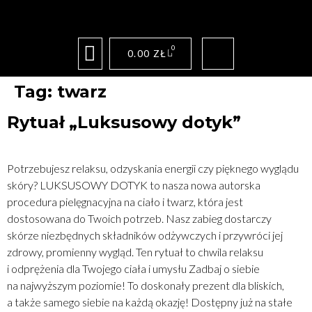
0
0.00
ZŁ
Tag:
twarz
Rytuał „Luksusowy dotyk”
Potrzebujesz relaksu, odzyskania energii czy pięknego wyglądu
skóry? LUKSUSOWY DOTYK to nasza nowa autorska
procedura pielęgnacyjna na ciało i twarz, która jest
dostosowana do Twoich potrzeb. Nasz zabieg dostarczy
skórze niezbędnych składników odżywczych i przywróci jej
zdrowy, promienny wygląd. Ten rytuał to chwila relaksu
i odprężenia dla Twojego ciała i umysłu Zadbaj o siebie
na najwyższym poziomie! To doskonały prezent dla bliskich,
a także samego siebie na każdą okazję! Dostępny już na stałe