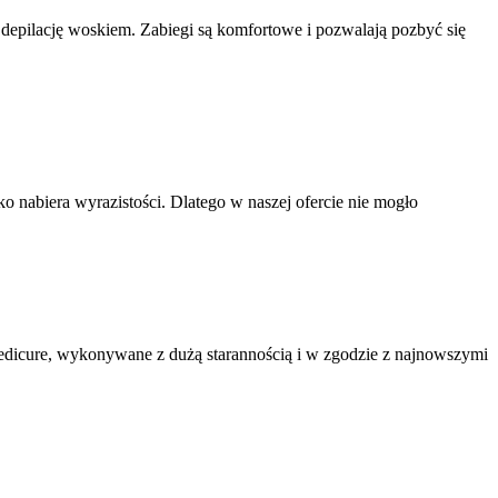
ną depilację woskiem. Zabiegi są komfortowe i pozwalają pozbyć się
o nabiera wyrazistości. Dlatego w naszej ofercie nie mogło
pedicure, wykonywane z dużą starannością i w zgodzie z najnowszymi