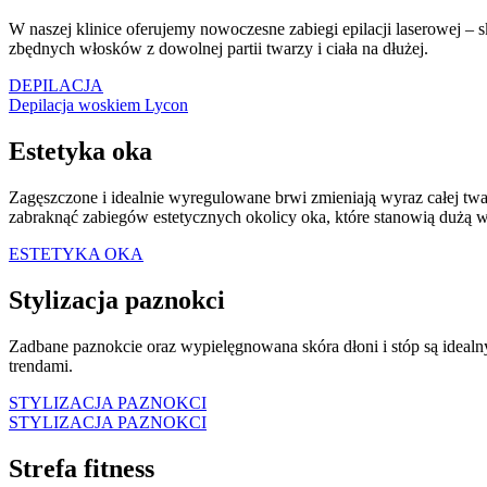
W naszej klinice oferujemy nowoczesne zabiegi epilacji laserowej – s
zbędnych włosków z dowolnej partii twarzy i ciała na dłużej.
DEPILACJA
Depilacja woskiem Lycon
Estetyka oka
Zagęszczone i idealnie wyregulowane brwi zmieniają wyraz całej twar
zabraknąć zabiegów estetycznych okolicy oka, które stanowią dużą 
ESTETYKA OKA
Stylizacja paznokci
Zadbane paznokcie oraz wypielęgnowana skóra dłoni i stóp są ideal
trendami.
STYLIZACJA PAZNOKCI
STYLIZACJA PAZNOKCI
Strefa fitness