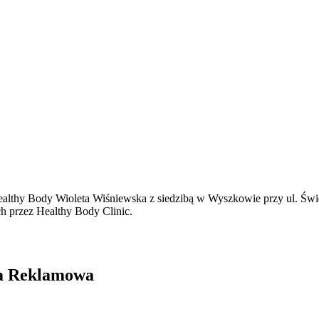
thy Body Wioleta Wiśniewska z siedzibą w Wyszkowie przy ul. Święto
ch przez Healthy Body Clinic.
cja Reklamowa