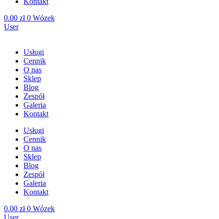
Kontakt
0.00
zł
0
Wózek
User
Usługi
Cennik
O nas
Sklep
Blog
Zespół
Galeria
Kontakt
Usługi
Cennik
O nas
Sklep
Blog
Zespół
Galeria
Kontakt
0.00
zł
0
Wózek
User