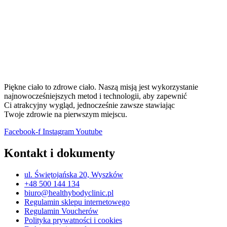
Piękne ciało to zdrowe ciało. Naszą misją jest wykorzystanie
najnowocześniejszych metod i technologii, aby zapewnić
Ci atrakcyjny wygląd, jednocześnie zawsze stawiając
Twoje zdrowie na pierwszym miejscu.
Facebook-f
Instagram
Youtube
Kontakt i dokumenty
ul. Świętojańska 20, Wyszków
+48 500 144 134
biuro@healthybodyclinic.pl
Regulamin sklepu internetowego
Regulamin Voucherów
Polityka prywatności i cookies