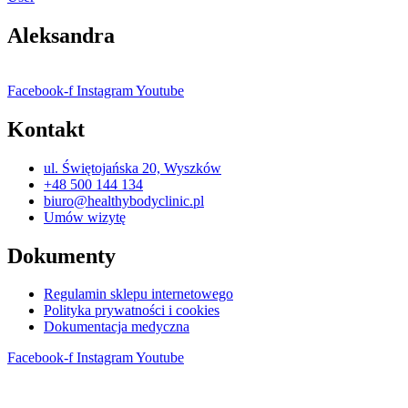
Aleksandra
Facebook-f
Instagram
Youtube
Kontakt
ul. Świętojańska 20, Wyszków
+48 500 144 134
biuro@healthybodyclinic.pl
Umów wizytę
Dokumenty
Regulamin sklepu internetowego
Polityka prywatności i cookies
Dokumentacja medyczna
Facebook-f
Instagram
Youtube