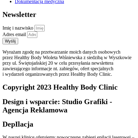
Dokumentacja medyczna
Newsletter
Imię i nazwisko
Adres email
Wyślij
Wyrażam zgodę na przetwarzanie moich danych osobowych
przez Healthy Body Wioleta Wiśniewska z siedzibą w Wyszkowie
przy ul. Świętojańskiej 20 w celu przesyłania newslettera
zawierającego informacje nt. zabiegów, ofert specjalnych
i wydarzeń organizowanych przez Healthy Body Clinic.
Copyright 2023 Healthy Body Clinic
Design i wsparcie: Studio Grafiki -
Agencja Reklamowa
DepIlacja
W naszej klinice oferujemy nowoczesne zabiegi epilacji laserowej –