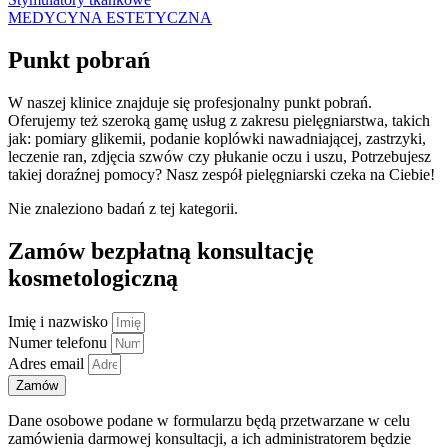
MEDYCYNA ESTETYCZNA
Punkt pobrań
W naszej klinice znajduje się profesjonalny punkt pobrań.
Oferujemy też szeroką gamę usług z zakresu pielęgniarstwa, takich
jak:
pomiary glikemii,
podanie koplówki nawadniającej, zastrzyki,
leczenie ran, zdjęcia szwów czy płukanie oczu i uszu, Potrzebujesz
takiej doraźnej pomocy? Nasz zespół pielęgniarski czeka na Ciebie!
Nie znaleziono badań z tej kategorii.
Zamów bezpłatną konsultację
kosmetologiczną
Imię i nazwisko
Numer telefonu
Adres email
Zamów
Dane osobowe podane w formularzu będą przetwarzane w celu
zamówienia darmowej konsultacji, a ich administratorem będzie