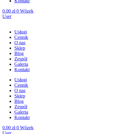
Kontakt
0.00
zł
0
Wózek
User
Usługi
Cennik
O nas
Sklep
Blog
Zespół
Galeria
Kontakt
Usługi
Cennik
O nas
Sklep
Blog
Zespół
Galeria
Kontakt
0.00
zł
0
Wózek
User