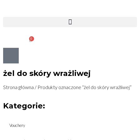
0
0.00
ZŁ
żel do skóry wrażliwej
Strona główna
/ Produkty oznaczone “żel do skóry wrażliwej”
Kategorie:
Vouchery