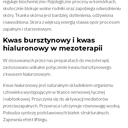
reguluje biochemiczne i fizjologiczne procesy w komórkach,
skutecznie blokuje wolne rodniki oraz zapobiega odwodnieniu
skóry. Tkanka skórna jest bardziej, dotlenienia, odżywiona
i nawodniona. Skóra z większą energią stawia opór procesom
zapalnym i starzeniowym.
Kwas bursztynowy i kwas
hialuronowy w mezoterapii
W stosowanych przez nas preparatach do mezoterapii,
zastosowano unikalne połączenie kwasu bursztynowego
z kwasem hialuronowym.
Kwas hialuronowy jest naturalnym składnikiem organizmu
człowieka występującym w tkance nerwowej łącznej
i nabłonkowej. Przyczynia się do aktywacji mediatorów
przeciwzapalnych. Przywraca i utrzymuje równowagę wodną.
Pobudza syntezę podstawowych białek strukturalnych.
Zapewnia efekt liftingu.