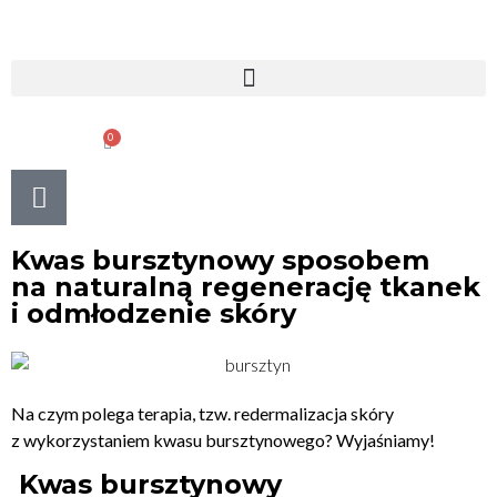
0
0.00
ZŁ
Kwas bursztynowy sposobem
na naturalną regenerację tkanek
i odmłodzenie skóry
Na czym polega terapia, tzw. redermalizacja skóry
z wykorzystaniem kwasu bursztynowego? Wyjaśniamy!
Kwas bursztynowy