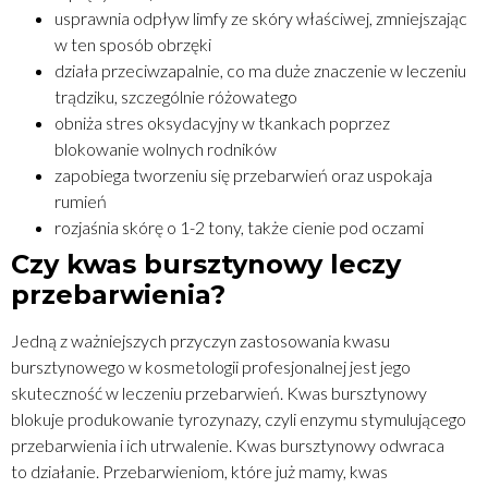
usprawnia odpływ limfy ze skóry właściwej, zmniejszając
w ten sposób obrzęki
działa przeciwzapalnie, co ma duże znaczenie w leczeniu
trądziku, szczególnie różowatego
obniża stres oksydacyjny w tkankach poprzez
blokowanie wolnych rodników
zapobiega tworzeniu się przebarwień oraz uspokaja
rumień
rozjaśnia skórę o 1-2 tony, także cienie pod oczami
Czy kwas bursztynowy leczy
przebarwienia?
Jedną z ważniejszych przyczyn zastosowania kwasu
bursztynowego w kosmetologii profesjonalnej jest jego
skuteczność w leczeniu przebarwień. Kwas bursztynowy
blokuje produkowanie tyrozynazy, czyli enzymu stymulującego
przebarwienia i ich utrwalenie. Kwas bursztynowy odwraca
to działanie. Przebarwieniom, które już mamy, kwas