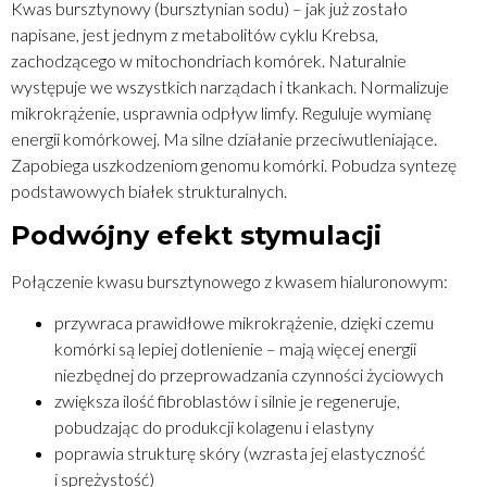
Kwas bursztynowy (bursztynian sodu) – jak już zostało
napisane, jest jednym z metabolitów cyklu Krebsa,
zachodzącego w mitochondriach komórek. Naturalnie
występuje we wszystkich narządach i tkankach. Normalizuje
mikrokrążenie, usprawnia odpływ limfy. Reguluje wymianę
energii komórkowej. Ma silne działanie przeciwutleniające.
Zapobiega uszkodzeniom genomu komórki. Pobudza syntezę
podstawowych białek strukturalnych.
Podwójny efekt stymulacji
Połączenie kwasu bursztynowego z kwasem hialuronowym:
przywraca prawidłowe mikrokrążenie, dzięki czemu
komórki są lepiej dotlenienie – mają więcej energii
niezbędnej do przeprowadzania czynności życiowych
zwiększa ilość fibroblastów i silnie je regeneruje,
pobudzając do produkcji kolagenu i elastyny
poprawia strukturę skóry (wzrasta jej elastyczność
i sprężystość)