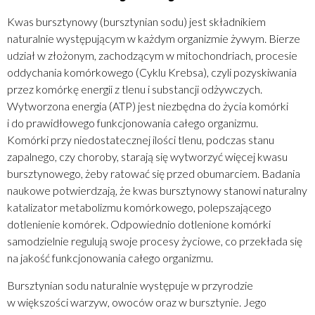
Kwas bursztynowy (bursztynian sodu) jest składnikiem
naturalnie występującym w każdym organizmie żywym. Bierze
udział w złożonym, zachodzącym w mitochondriach, procesie
oddychania komórkowego (Cyklu Krebsa), czyli pozyskiwania
przez komórkę energii z tlenu i substancji odżywczych.
Wytworzona energia (ATP) jest niezbędna do życia komórki
i do prawidłowego funkcjonowania całego organizmu.
Komórki przy niedostatecznej ilości tlenu, podczas stanu
zapalnego, czy choroby, starają się wytworzyć więcej kwasu
bursztynowego, żeby ratować się przed obumarciem. Badania
naukowe potwierdzają, że kwas bursztynowy stanowi naturalny
katalizator metabolizmu komórkowego, polepszającego
dotlenienie komórek. Odpowiednio dotlenione komórki
samodzielnie regulują swoje procesy życiowe, co przekłada się
na jakość funkcjonowania całego organizmu.
Bursztynian sodu naturalnie występuje w przyrodzie
w większości warzyw, owoców oraz w bursztynie. Jego