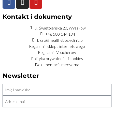
Kontakt i dokumenty
ul. Świętojańska 20, Wyszków
+48 500 144 134
biuro@healthybodyclinic.pl
Regulamin sklepu internetowego
Regulamin Voucherów
Polityka prywatności i cookies
Dokumentacja medyczna
Newsletter
WYŚLIJ